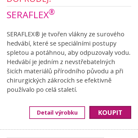
®
SERAFLEX
SERAFLEX® je tvořen vlákny ze surového
hedvábí, které se speciálními postupy
spletou a potáhnou, aby odpuzovaly vodu.
Hedvábí je jedním z nevstřebatelných
šicích materiálů přírodního původu a při
chirurgických zákrocích se efektivně
používalo po celá staletí.
KOUPIT
Detail výrobku