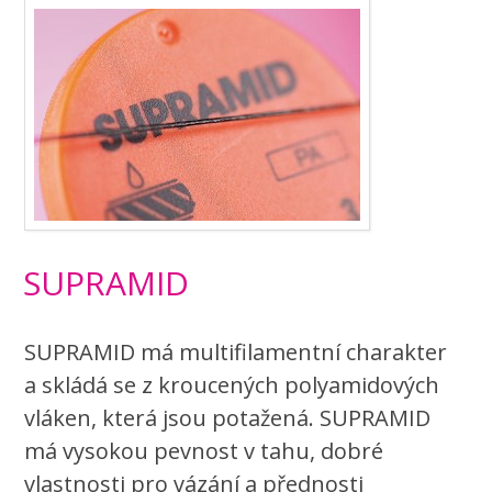
SUPRAMID
SUPRAMID má multifilamentní charakter
a skládá se z kroucených polyamidových
vláken, která jsou potažená. SUPRAMID
má vysokou pevnost v tahu, dobré
vlastnosti pro vázání a přednosti