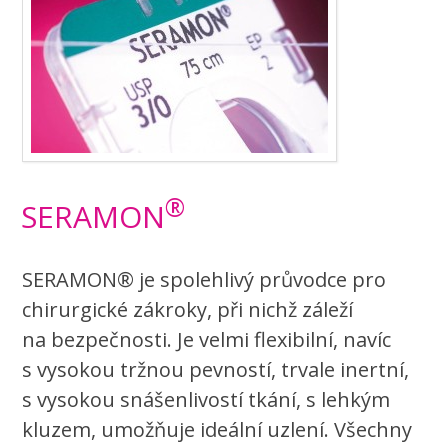
®
SERAMON
SERAMON® je spolehlivý průvodce pro
chirurgické zákroky, při nichž záleží
na bezpečnosti. Je velmi flexibilní, navíc
s vysokou tržnou pevností, trvale inertní,
s vysokou snášenlivostí tkání, s lehkým
kluzem, umožňuje ideální uzlení. Všechny