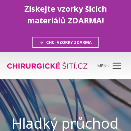
Získejte vzorky šicích
materiálů ZDARMA!
CHCI VZORKY ZDARMA
MENU
Hladký průchod