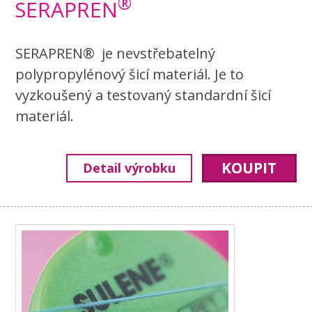
®
SERAPREN
SERAPREN® je nevstřebatelný
polypropylénový šicí materiál. Je to
vyzkoušený a testovaný standardní šicí
materiál.
KOUPIT
Detail výrobku