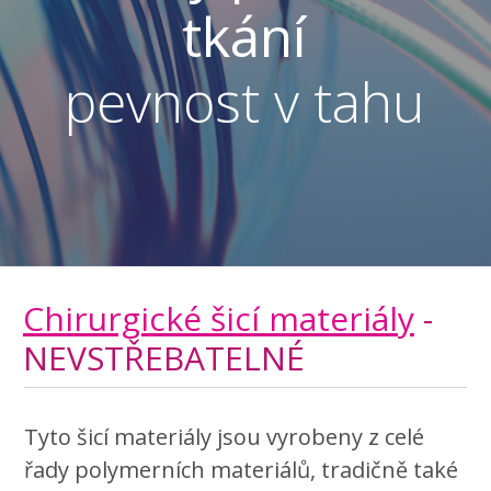
tkání
pevnost v tahu
Chirurgické šicí materiály
-
NEVSTŘEBATELNÉ
Tyto šicí materiály jsou vyrobeny z celé
řady polymerních materiálů, tradičně také