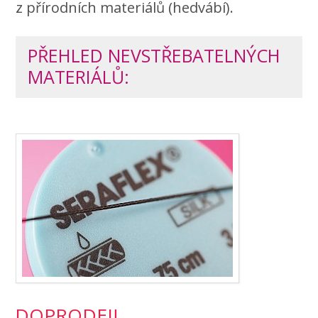
z přírodních materiálů (hedvábí).
PŘEHLED NEVSTŘEBATELNÝCH
MATERIÁLŮ:
DOPRODEJ!