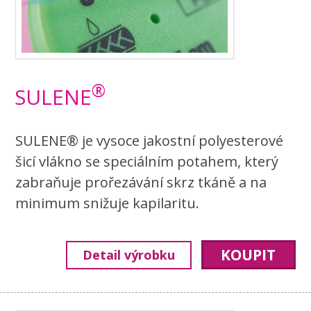
®
SULENE
SULENE® je vysoce jakostní polyesterové
šicí vlákno se speciálním potahem, který
zabraňuje prořezávání skrz tkáně a na
minimum snižuje kapilaritu.
KOUPIT
Detail výrobku