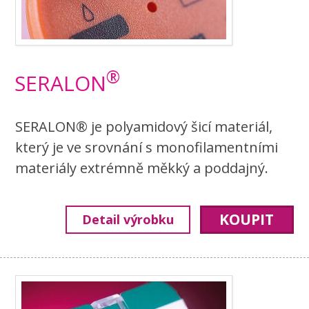
®
SERALON
SERALON® je polyamidový šicí materiál,
který je ve srovnání s monofilamentními
materiály extrémně měkký a poddajný.
KOUPIT
Detail výrobku