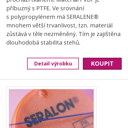
příbuzný s PTFE. Ve srovnání
s polypropylénem má SERALENE®
mnohem větší trvanlivost, tzn. materiál
zůstává v těle nezměněný. Tím je zajištěna
dlouhodobá stabilita stehů.
KOUPIT
Detail výrobku